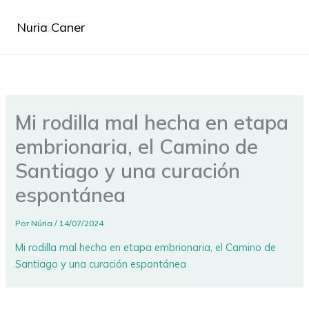
Ir
al
Nuria Caner
contenido
Mi rodilla mal hecha en etapa
embrionaria, el Camino de
Santiago y una curación
espontánea
Por
Núria
/
14/07/2024
Mi rodilla mal hecha en etapa embrionaria, el Camino de
Santiago y una curación espontánea